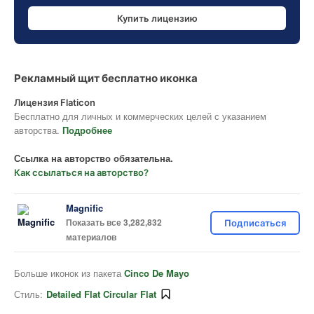
Купить лицензию
Рекламный щит бесплатно иконка
Лицензия Flaticon
Бесплатно для личных и коммерческих целей с указанием
авторства.
Подробнее
Ссылка на авторство обязательна.
Как ссылаться на авторство?
Magnific
Показать все 3,282,832
Подписаться
материалов
Больше иконок из пакета
Cinco De Mayo
Стиль:
Detailed Flat Circular Flat