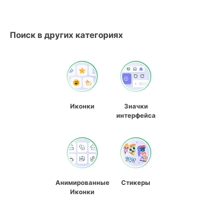
Поиск в других категориях
Иконки
Значки
интерфейса
Анимированные
Стикеры
Иконки