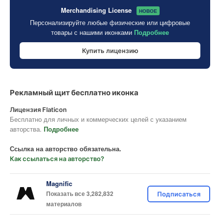
Merchandising License
НОВОЕ
Персонализируйте любые физические или цифровые
товары с нашими иконками
Подробнее
Купить лицензию
Рекламный щит бесплатно иконка
Лицензия Flaticon
Бесплатно для личных и коммерческих целей с указанием
авторства.
Подробнее
Ссылка на авторство обязательна.
Как ссылаться на авторство?
Magnific
Показать все 3,282,832
Подписаться
материалов