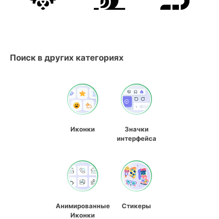
Поиск в других категориях
Иконки
Значки
интерфейса
Анимированные
Стикеры
Иконки