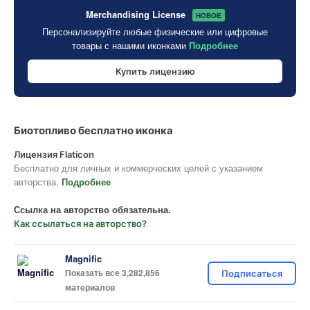
Merchandising License
НОВОЕ
Персонализируйте любые физические или цифровые
товары с нашими иконками
Подробнее
Купить лицензию
Биотопливо бесплатно иконка
Лицензия Flaticon
Бесплатно для личных и коммерческих целей с указанием
авторства.
Подробнее
Ссылка на авторство обязательна.
Как ссылаться на авторство?
Magnific
Показать все 3,282,856
Подписаться
материалов