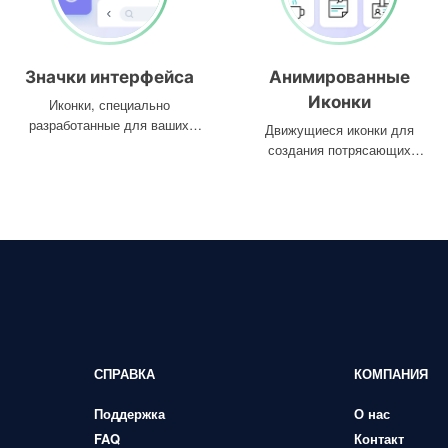
Значки интерфейса
Анимированные
Иконки
Иконки, специально
разработанные для ваших
Движущиеся иконки для
интерфейсов
создания потрясающих
проектов
СПРАВКА
КОМПАНИЯ
Поддержка
О нас
FAQ
Контакт