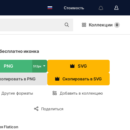
Стоимость
Коллекции
0
бесплатно иконка
PNG
SVG
512px
копировать в PNG
Скопировать в SVG
Другие форматы
Добавить в коллекцию
Поделиться
я Flaticon