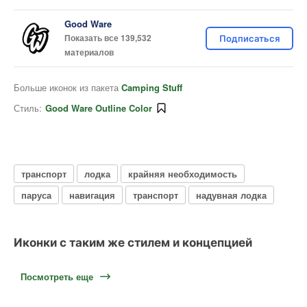
Good Ware
Показать все 139,532
Подписаться
материалов
Больше иконок из пакета
Camping Stuff
Стиль:
Good Ware Outline Color
транспорт
лодка
крайняя необходимость
паруса
навигация
транспорт
надувная лодка
Иконки с таким же стилем и концепцией
Посмотреть еще