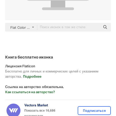
Flat Color Flat
Книга бесплатно иконка
Лицензия Flaticon
Бесплатно для личных и коммерческих целей с указанием
авторства.
Подробнее
Ссылка на авторство обязательна.
Как ссылаться на авторство?
Vectors Market
Показать все 16,686
Подписаться
материалов