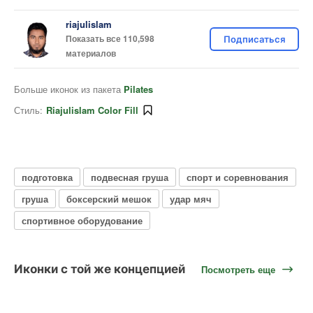
riajulislam
Показать все 110,598
Подписаться
материалов
Больше иконок из пакета
Pilates
Стиль:
Riajulislam Color Fill
подготовка
подвесная груша
спорт и соревнования
груша
боксерский мешок
удар мяч
спортивное оборудование
Иконки с той же концепцией
Посмотреть еще