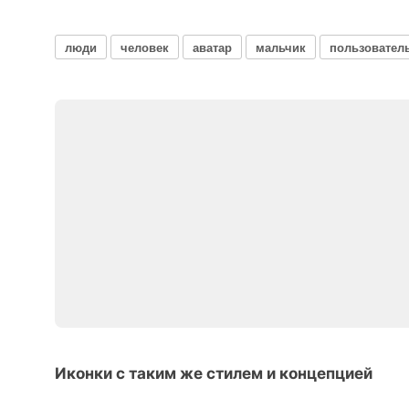
люди
человек
аватар
мальчик
пользовател
Иконки с таким же стилем и концепцией