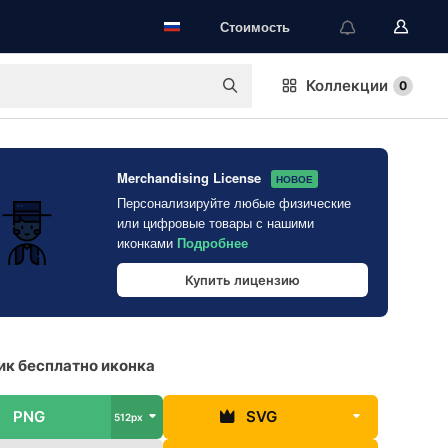
Стоимость
Коллекции
0
Merchandising License
НОВОЕ
Персонализируйте любые физические
или цифровые товары с нашими
иконками
Подробнее
Купить лицензию
к бесплатно иконка
PNG
SVG
512px