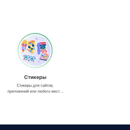
Стикеры
Стикеры для сайтов,
приложений или любого места,
где они вам нужны