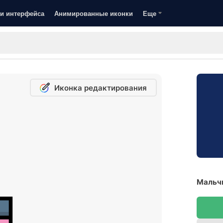
и интерфейса
Анимированные иконки
Еще
Иконка редактирования
Мальчи