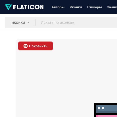
Авторы
Иконки
Стикеры
Значк
иконки
Сохранить