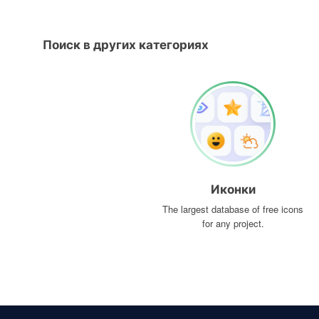
Поиск в других категориях
Иконки
The largest database of free icons
for any project.