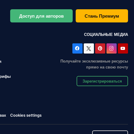
Доступ для авторов
Стань Премиум
СОЦИАЛЬНЫЕ МЕДИА
Получайте эксклюзивные ресурсы
я
прямо на свою почту
арифы
Зарегистрироваться
вах
Cookies settings