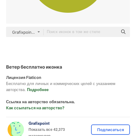
Grafixpoint Others
Ветер бесплатно иконка
Лицензия Flaticon
Бесплатно для личных и коммерческих целей с указанием
авторства.
Подробнее
Ссылка на авторство обязательна.
Как ссылаться на авторство?
Grafixpoint
Показать все 42,373
Подписаться
материалов