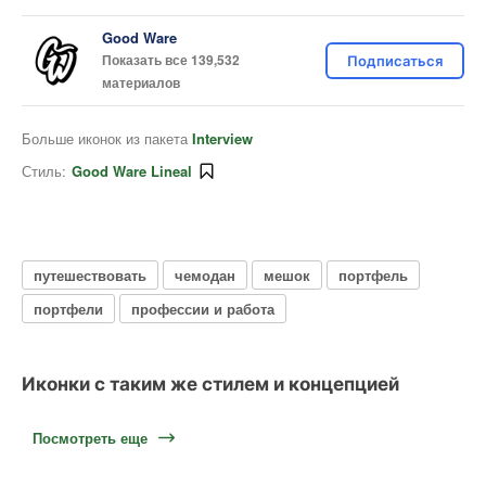
Good Ware
Показать все 139,532
Подписаться
материалов
Больше иконок из пакета
Interview
Стиль:
Good Ware Lineal
путешествовать
чемодан
мешок
портфель
портфели
профессии и работа
Иконки с таким же стилем и концепцией
Посмотреть еще