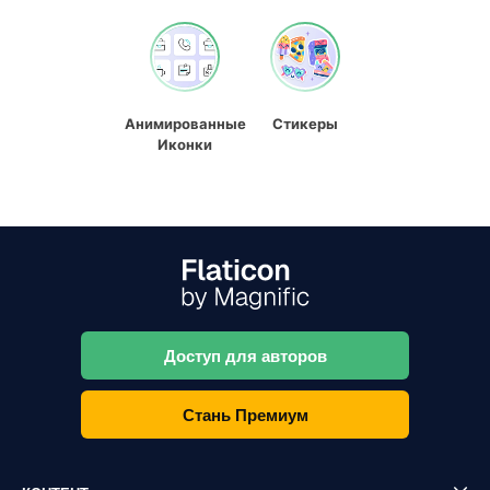
Анимированные
Стикеры
Иконки
Доступ для авторов
Стань Премиум