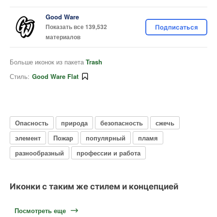
Good Ware
Показать все 139,532
Подписаться
материалов
Больше иконок из пакета
Trash
Стиль:
Good Ware Flat
Опасность
природа
безопасность
сжечь
элемент
Пожар
популярный
пламя
разнообразный
профессии и работа
Иконки с таким же стилем и концепцией
Посмотреть еще