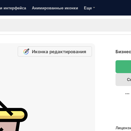
и интерфейса
Анимированные иконки
Еще
Иконка редактирования
Бизнес
С
Лицензи