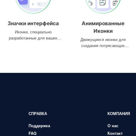
Значки интерфейса
Анимированные
Иконки
Иконки, специально
разработанные для ваших
Движущиеся иконки для
интерфейсов
создания потрясающих
проектов
СПРАВКА
КОМПАНИЯ
Поддержка
О нас
FAQ
Контакт