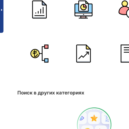
Поиск в других категориях