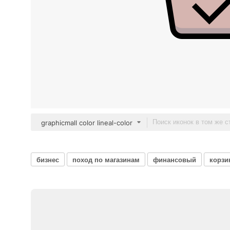
graphicmall color lineal-color
бизнес
поход по магазинам
финансовый
корзи