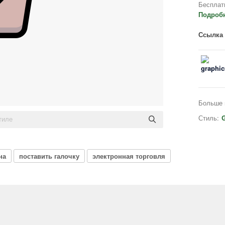
Бесплат
Подроб
Ссылка 
Больше 
Стиль:
G
на
поставить галочку
электронная торговля