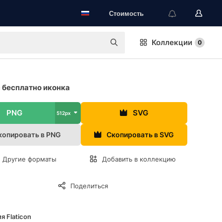
Стоимость
Коллекции
0
 бесплатно иконка
PNG
SVG
512px
копировать в PNG
Скопировать в SVG
Другие форматы
Добавить в коллекцию
Поделиться
я Flaticon