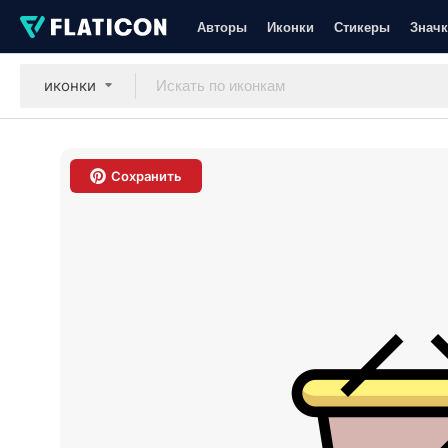
Авторы
Иконки
Стикеры
Значк
иконки
Сохранить