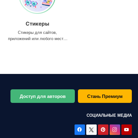
Стикеры
Стикеры для сайтов,
приложений или любого места,
где они вам нужны
Доступ для авторов
Стань Премиум
СОЦИАЛЬНЫЕ МЕДИА