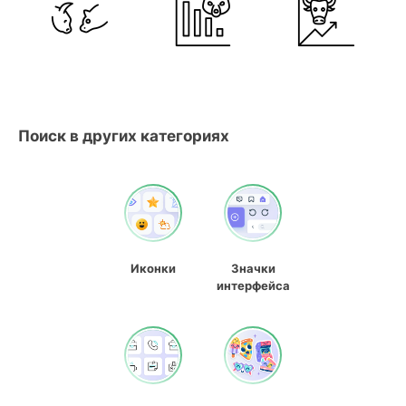
Поиск в других категориях
Иконки
Значки
интерфейса