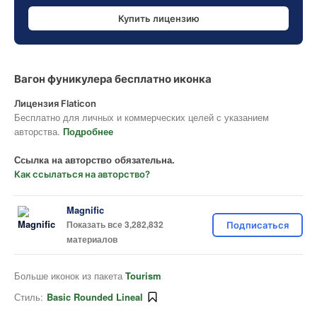
Купить лицензию
Вагон фуникулера бесплатно иконка
Лицензия Flaticon
Бесплатно для личных и коммерческих целей с указанием
авторства.
Подробнее
Ссылка на авторство обязательна.
Как ссылаться на авторство?
Magnific
Показать все 3,282,832
Подписаться
материалов
Больше иконок из пакета
Tourism
Стиль:
Basic Rounded Lineal