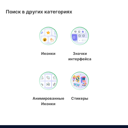
Поиск в других категориях
Иконки
Значки
интерфейса
Анимированные
Стикеры
Иконки