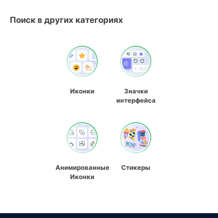
Поиск в других категориях
Иконки
Значки
интерфейса
Анимированные
Стикеры
Иконки