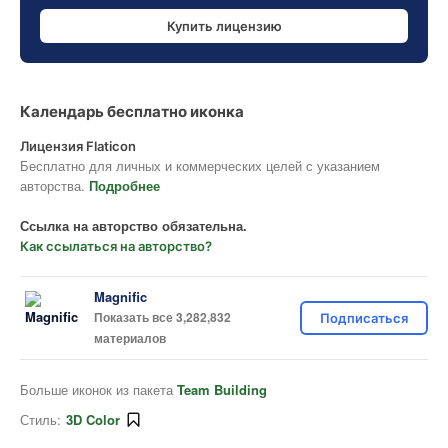
Купить лицензию
Календарь бесплатно иконка
Лицензия Flaticon
Бесплатно для личных и коммерческих целей с указанием
авторства.
Подробнее
Ссылка на авторство обязательна.
Как ссылаться на авторство?
Magnific
Показать все 3,282,832
Подписаться
материалов
Больше иконок из пакета
Team Building
Стиль:
3D Color