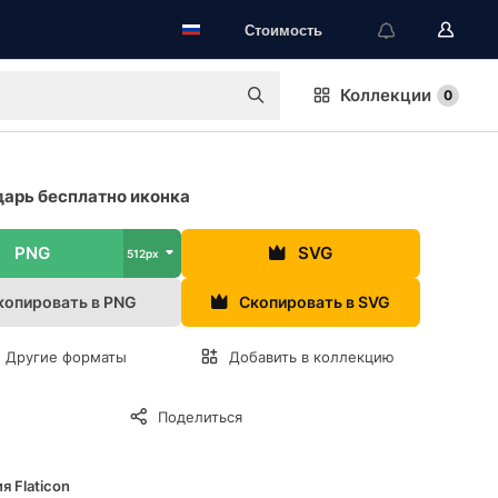
Стоимость
Коллекции
0
арь бесплатно иконка
PNG
SVG
512px
копировать в PNG
Скопировать в SVG
Другие форматы
Добавить в коллекцию
Поделиться
я Flaticon