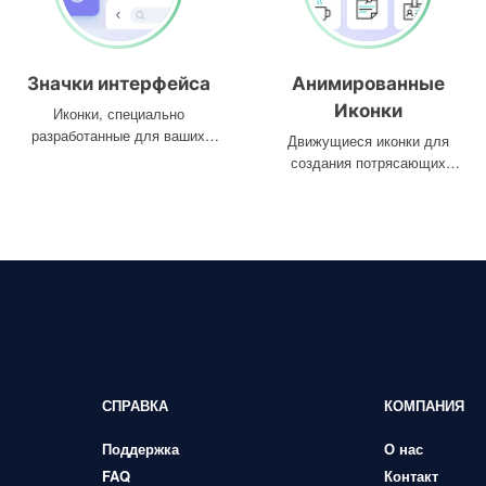
Значки интерфейса
Анимированные
Иконки
Иконки, специально
разработанные для ваших
Движущиеся иконки для
интерфейсов
создания потрясающих
проектов
СПРАВКА
КОМПАНИЯ
Поддержка
О нас
FAQ
Контакт