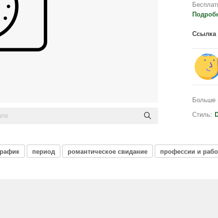
Бесплат
Подроб
Ссылка 
Больше 
Стиль:
D
график
период
романтическое свидание
профессии и рабо