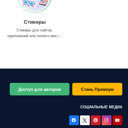
Стикеры
Стикеры для сайтов,
приложений или любого места,
где они вам нужны
Доступ для авторов
Стань Премиум
СОЦИАЛЬНЫЕ МЕДИА