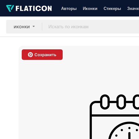
Авторы
Иконки
Стикеры
Значк
иконки
Сохранить