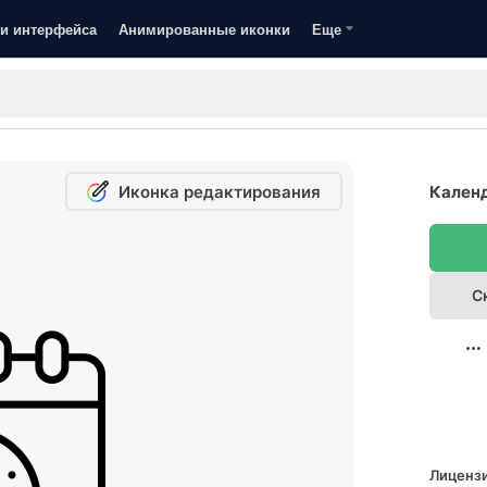
и интерфейса
Анимированные иконки
Еще
Иконка редактирования
Календ
С
Лицензи