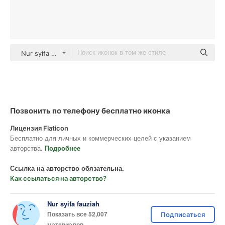
Nur syifa fauziah black fill
Позвонить по телефону бесплатно иконка
Лицензия Flaticon
Бесплатно для личных и коммерческих целей с указанием
авторства.
Подробнее
Ссылка на авторство обязательна.
Как ссылаться на авторство?
Nur syifa fauziah
Показать все 52,007
Подписаться
материалов