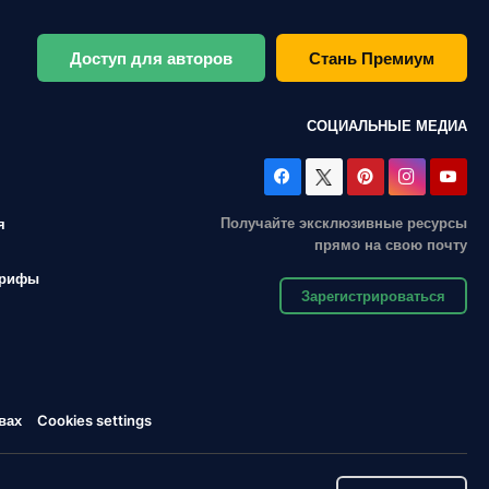
Доступ для авторов
Стань Премиум
СОЦИАЛЬНЫЕ МЕДИА
Получайте эксклюзивные ресурсы
я
прямо на свою почту
арифы
Зарегистрироваться
вах
Cookies settings