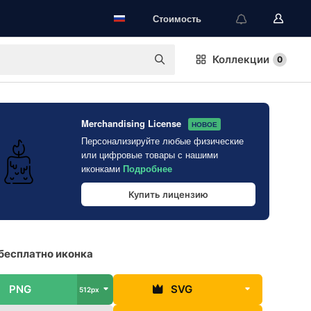
Стоимость
Коллекции
0
Merchandising License
НОВОЕ
Персонализируйте любые физические
или цифровые товары с нашими
иконками
Подробнее
Купить лицензию
бесплатно иконка
PNG
SVG
512px