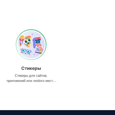
Стикеры
Стикеры для сайтов,
приложений или любого места,
где они вам нужны