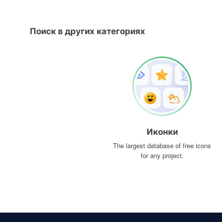
Поиск в других категориях
Иконки
The largest database of free icons
for any project.