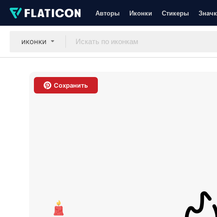
Авторы
Иконки
Стикеры
Значк
иконки
Сохранить