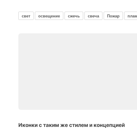
свет
освещение
сжечь
свеча
Пожар
пла
Иконки с таким же стилем и концепцией