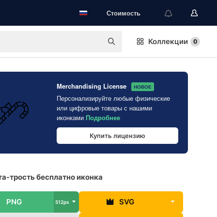
Стоимость
Коллекции
0
Merchandising License
НОВОЕ
Персонализируйте любые физические
или цифровые товары с нашими
иконками
Подробнее
Купить лицензию
а-трость бесплатно иконка
PNG
SVG
512px