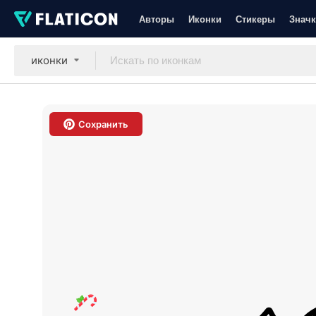
Авторы
Иконки
Стикеры
Значк
иконки
Сохранить