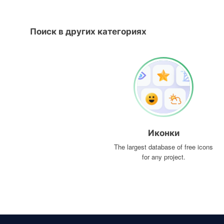
Поиск в других категориях
Иконки
The largest database of free icons
for any project.