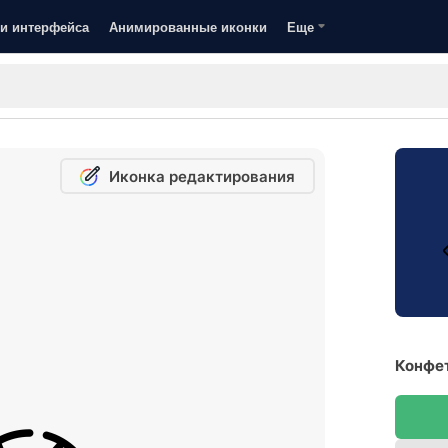
и интерфейса
Анимированные иконки
Еще
Иконка редактирования
Конфет