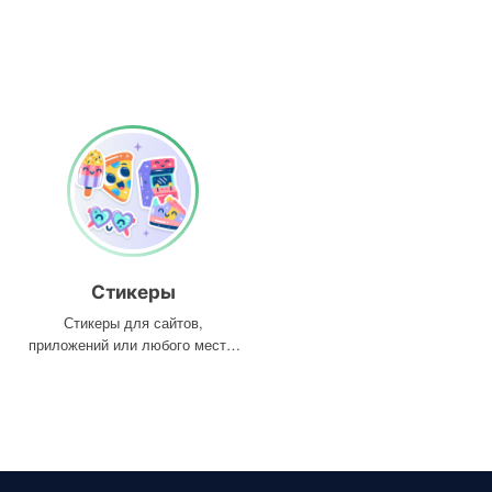
Стикеры
Стикеры для сайтов,
приложений или любого места,
где они вам нужны