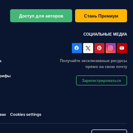
Доступ для авторов
Стань Премиум
СОЦИАЛЬНЫЕ МЕДИА
Получайте эксклюзивные ресурсы
я
прямо на свою почту
арифы
Зарегистрироваться
вах
Cookies settings