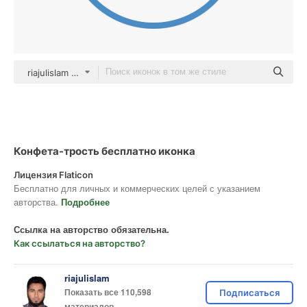
riajulislam color fill
Конфета-трость бесплатно иконка
Лицензия Flaticon
Бесплатно для личных и коммерческих целей с указанием
авторства.
Подробнее
Ссылка на авторство обязательна.
Как ссылаться на авторство?
riajulislam
Показать все 110,598
Подписаться
материалов