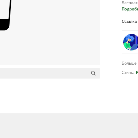
Бесплат
Подроб
Ссылка 
Больше 
Стиль:
P