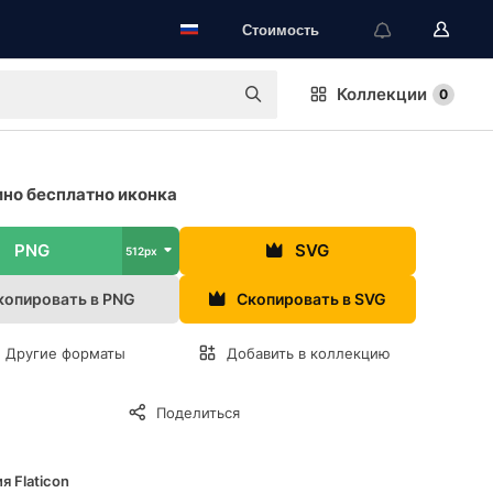
Стоимость
Коллекции
0
но бесплатно иконка
PNG
SVG
512px
копировать в PNG
Скопировать в SVG
Другие форматы
Добавить в коллекцию
Поделиться
я Flaticon