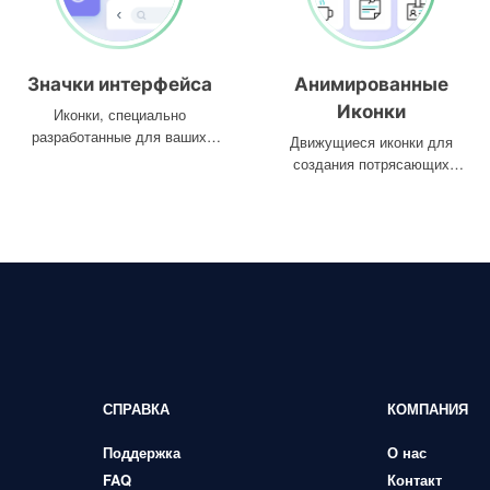
Значки интерфейса
Анимированные
Иконки
Иконки, специально
разработанные для ваших
Движущиеся иконки для
интерфейсов
создания потрясающих
проектов
СПРАВКА
КОМПАНИЯ
Поддержка
О нас
FAQ
Контакт