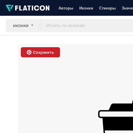
Авторы
Иконки
Стикеры
Значк
иконки
Сохранить