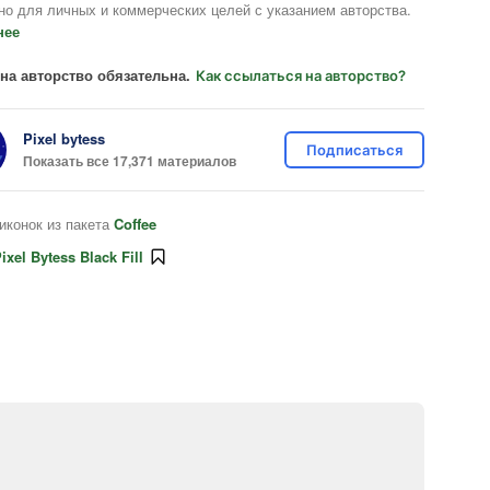
но для личных и коммерческих целей с указанием авторства.
нее
на авторство обязательна.
Как ссылаться на авторство?
Pixel bytess
Подписаться
Показать все 17,371 материалов
иконок из пакета
Coffee
ixel Bytess Black Fill