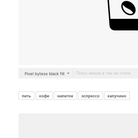
Pixel bytess black fill
пить
кофе
напиток
эспрессо
капучино