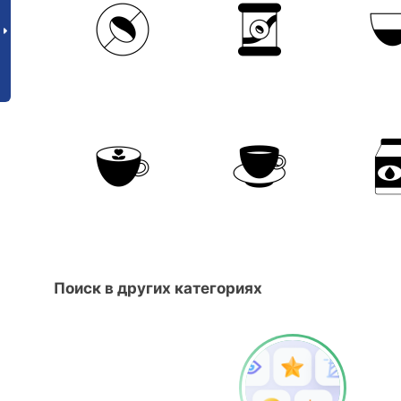
Поиск в других категориях