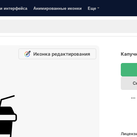
и интерфейса
Анимированные иконки
Еще
Иконка редактирования
Капучи
С
Лицензи