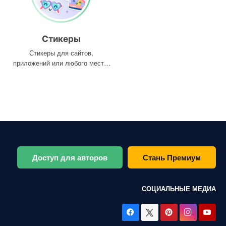
Стикеры
Стикеры для сайтов,
приложений или любого места,
где они вам нужны
Доступ для авторов
Стань Премиум
СОЦИАЛЬНЫЕ МЕДИА