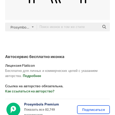
Prosymbols Premium black fill
Автосервис бесплатно иконка
Лицензия Flaticon
Бесплатно для личных и коммерческих целей с указанием
авторства.
Подробнее
Ссылка на авторство обязательна.
Как ссылаться на авторство?
Prosymbols Premium
Показать все 82,749
Подписаться
материалов