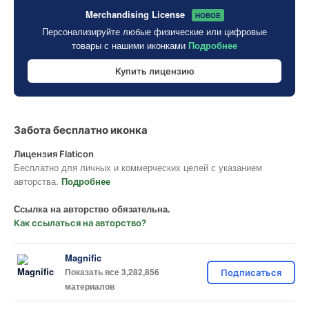
Merchandising License
НОВОЕ
Персонализируйте любые физические или цифровые
товары с нашими иконками
Подробнее
Купить лицензию
Забота бесплатно иконка
Лицензия Flaticon
Бесплатно для личных и коммерческих целей с указанием
авторства.
Подробнее
Ссылка на авторство обязательна.
Как ссылаться на авторство?
Magnific
Показать все 3,282,856
Подписаться
материалов