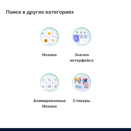
Поиск в других категориях
Иконки
Значки
интерфейса
Анимированные
Стикеры
Иконки