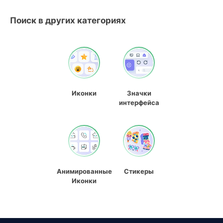
Поиск в других категориях
Иконки
Значки
интерфейса
Анимированные
Стикеры
Иконки