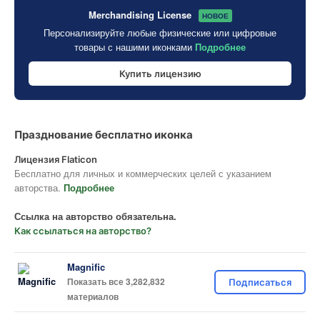
Merchandising License
НОВОЕ
Персонализируйте любые физические или цифровые
товары с нашими иконками
Подробнее
Купить лицензию
Празднование бесплатно иконка
Лицензия Flaticon
Бесплатно для личных и коммерческих целей с указанием
авторства.
Подробнее
Ссылка на авторство обязательна.
Как ссылаться на авторство?
Magnific
Показать все 3,282,832
Подписаться
материалов