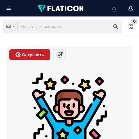
0
Сохранить