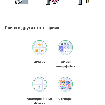
Поиск в других категориях
Иконки
Значки
интерфейса
Анимированные
Стикеры
Иконки