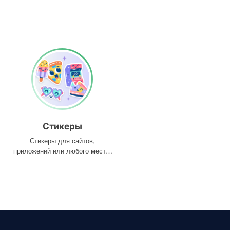
Стикеры
Стикеры для сайтов,
приложений или любого места,
где они вам нужны