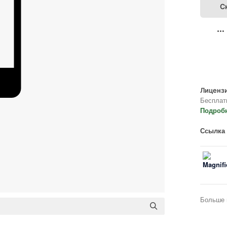
С
Лицензи
Бесплат
Подроб
Ссылка 
Больше 