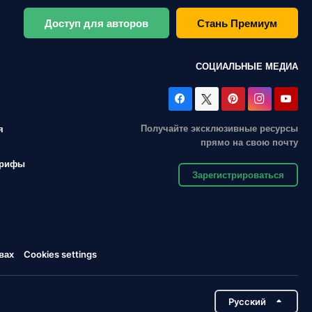
Доступ для авторов
Стань Премиум
СОЦИАЛЬНЫЕ МЕДИА
Получайте эксклюзивные ресурсы
я
прямо на свою почту
арифы
Зарегистрироваться
вах
Cookies settings
Pусский