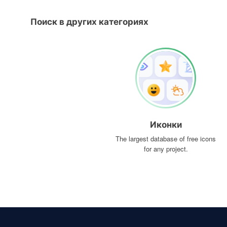
Поиск в других категориях
Иконки
The largest database of free icons
for any project.