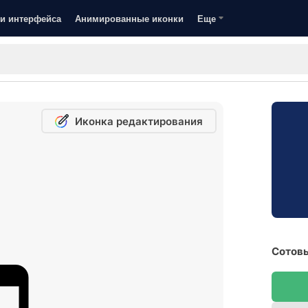
и интерфейса
Анимированные иконки
Еще
Иконка редактирования
Сотовы