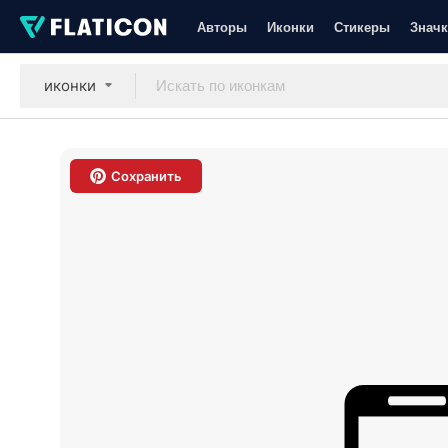
Авторы
Иконки
Стикеры
Значк
иконки
Сохранить