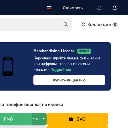
Стоимость
Коллекции
0
Merchandising License
НОВОЕ
Персонализируйте любые физические
или цифровые товары с нашими
иконками
Подробнее
Купить лицензию
й телефон бесплатно иконка
PNG
SVG
512px