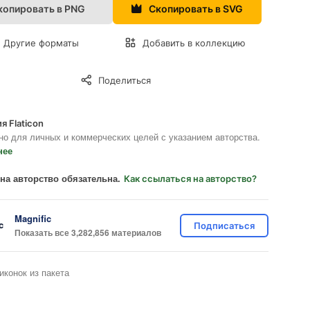
копировать в PNG
Скопировать в SVG
Другие форматы
Добавить в коллекцию
Поделиться
я Flaticon
но для личных и коммерческих целей с указанием авторства.
нее
на авторство обязательна.
Как ссылаться на авторство?
Magnific
Подписаться
Показать все 3,282,856 материалов
иконок из пакета