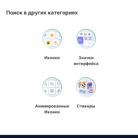
Поиск в других категориях
Иконки
Значки
интерфейса
Анимированные
Стикеры
Иконки