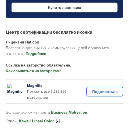
Купить лицензию
Центр сертификации бесплатно иконка
Лицензия Flaticon
Бесплатно для личных и коммерческих целей с указанием
авторства.
Подробнее
Ссылка на авторство обязательна.
Как ссылаться на авторство?
Magnific
Показать все 3,282,856
Подписаться
материалов
Больше иконок из пакета
Business Motivation
Стиль:
Kawaii Lineal Color