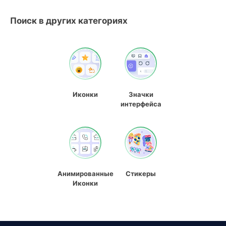
Поиск в других категориях
Иконки
Значки
интерфейса
Анимированные
Стикеры
Иконки