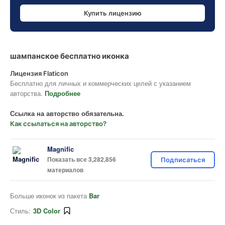
Купить лицензию
шампанское бесплатно иконка
Лицензия Flaticon
Бесплатно для личных и коммерческих целей с указанием
авторства.
Подробнее
Ссылка на авторство обязательна.
Как ссылаться на авторство?
Magnific
Показать все 3,282,856
Подписаться
материалов
Больше иконок из пакета
Bar
Стиль:
3D Color