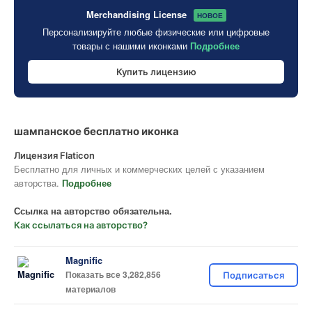
Merchandising License
НОВОЕ
Персонализируйте любые физические или цифровые
товары с нашими иконками
Подробнее
Купить лицензию
шампанское бесплатно иконка
Лицензия Flaticon
Бесплатно для личных и коммерческих целей с указанием
авторства.
Подробнее
Ссылка на авторство обязательна.
Как ссылаться на авторство?
Magnific
Показать все 3,282,856
Подписаться
материалов