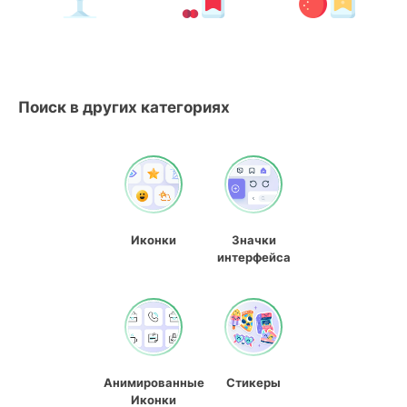
Поиск в других категориях
Иконки
Значки
интерфейса
Анимированные
Стикеры
Иконки