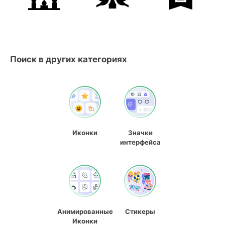
Поиск в других категориях
Иконки
Значки
интерфейса
Анимированные
Стикеры
Иконки