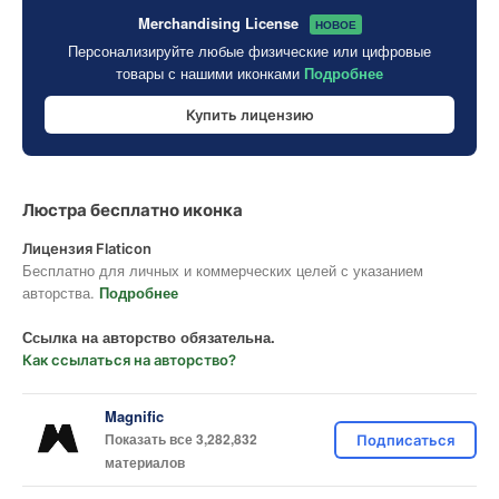
Merchandising License
НОВОЕ
Персонализируйте любые физические или цифровые
товары с нашими иконками
Подробнее
Купить лицензию
Люстра бесплатно иконка
Лицензия Flaticon
Бесплатно для личных и коммерческих целей с указанием
авторства.
Подробнее
Ссылка на авторство обязательна.
Как ссылаться на авторство?
Magnific
Показать все 3,282,832
Подписаться
материалов