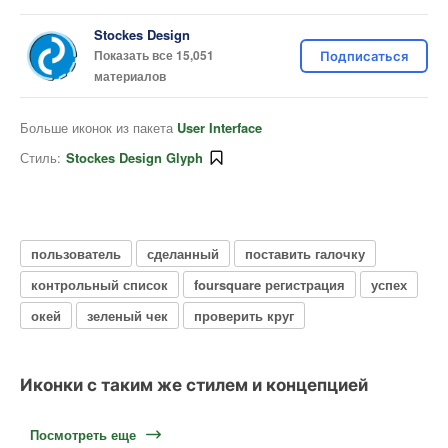
Stockes Design
Показать все 15,051
Подписаться
материалов
Больше иконок из пакета
User Interface
Стиль:
Stockes Design Glyph
пользователь
сделанный
поставить галочку
контрольный список
foursquare регистрация
успех
окей
зеленый чек
проверить круг
Иконки с таким же стилем и концепцией
Посмотреть еще