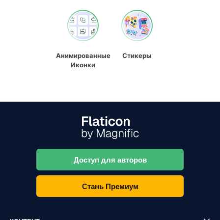
Анимированные
Стикеры
Иконки
Доступ для авторов
Стань Премиум