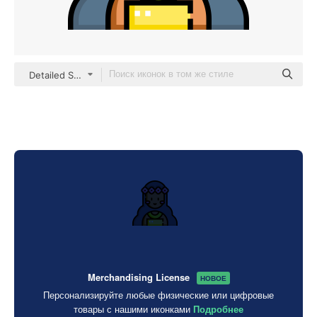
Detailed Straight Lineal color
Merchandising License
НОВОЕ
Персонализируйте любые физические или цифровые
товары с нашими иконками
Подробнее