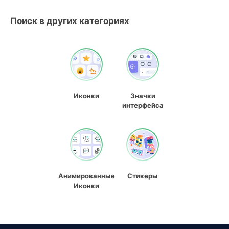
Поиск в других категориях
Иконки
Значки
интерфейса
Анимированные
Стикеры
Иконки