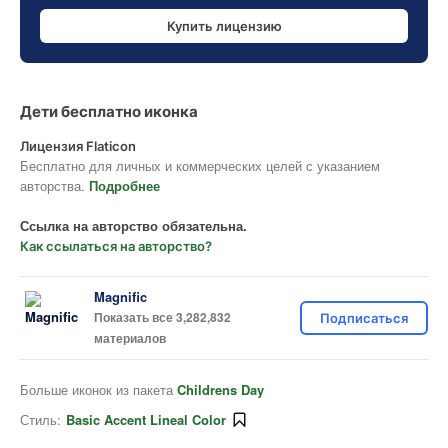
Купить лицензию
Дети бесплатно иконка
Лицензия Flaticon
Бесплатно для личных и коммерческих целей с указанием
авторства.
Подробнее
Ссылка на авторство обязательна.
Как ссылаться на авторство?
Magnific
Показать все 3,282,832
Подписаться
материалов
Больше иконок из пакета
Childrens Day
Стиль:
Basic Accent Lineal Color