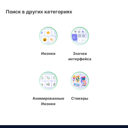
Поиск в других категориях
Иконки
Значки
интерфейса
Анимированные
Стикеры
Иконки