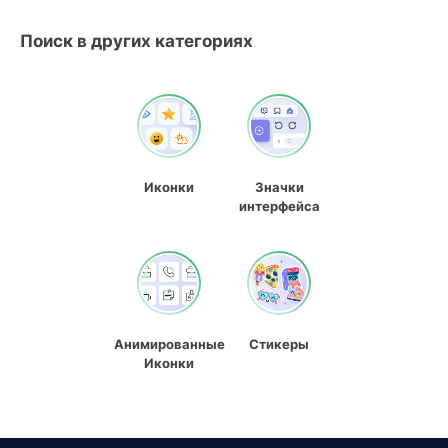
Поиск в других категориях
Иконки
Значки
интерфейса
Анимированные
Стикеры
Иконки