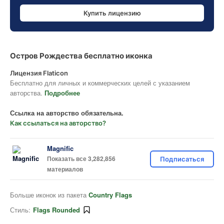
Купить лицензию
Остров Рождества бесплатно иконка
Лицензия Flaticon
Бесплатно для личных и коммерческих целей с указанием
авторства.
Подробнее
Ссылка на авторство обязательна.
Как ссылаться на авторство?
Magnific
Показать все 3,282,856
Подписаться
материалов
Больше иконок из пакета
Country Flags
Стиль:
Flags Rounded