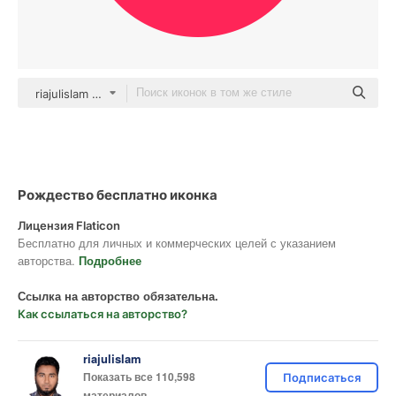
riajulislam color fill
Рождество бесплатно иконка
Лицензия Flaticon
Бесплатно для личных и коммерческих целей с указанием
авторства.
Подробнее
Ссылка на авторство обязательна.
Как ссылаться на авторство?
riajulislam
Показать все 110,598
Подписаться
материалов