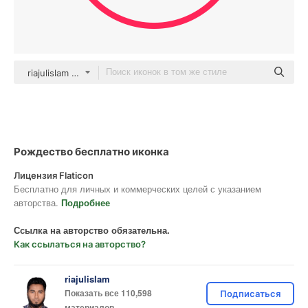
riajulislam color fill
Рождество бесплатно иконка
Лицензия Flaticon
Бесплатно для личных и коммерческих целей с указанием
авторства.
Подробнее
Ссылка на авторство обязательна.
Как ссылаться на авторство?
riajulislam
Показать все 110,598
Подписаться
материалов