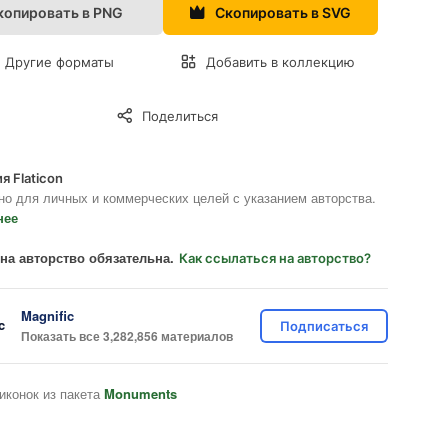
копировать в PNG
Скопировать в SVG
Другие форматы
Добавить в коллекцию
Поделиться
я Flaticon
но для личных и коммерческих целей с указанием авторства.
нее
на авторство обязательна.
Как ссылаться на авторство?
Magnific
Подписаться
Показать все 3,282,856 материалов
иконок из пакета
Monuments