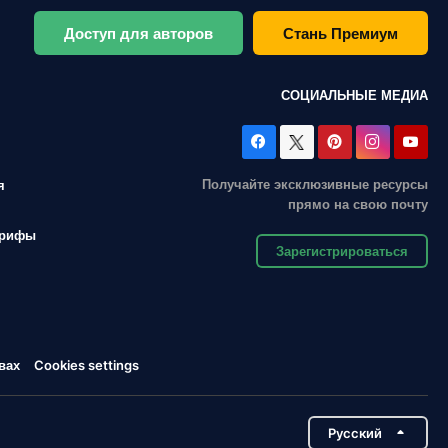
Доступ для авторов
Стань Премиум
СОЦИАЛЬНЫЕ МЕДИА
Получайте эксклюзивные ресурсы
я
прямо на свою почту
арифы
Зарегистрироваться
вах
Cookies settings
Pусский