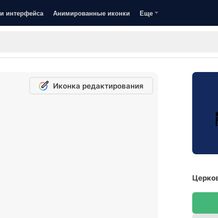
и интерфейса
Анимированные иконки
Еще
Иконка редактирования
Церков