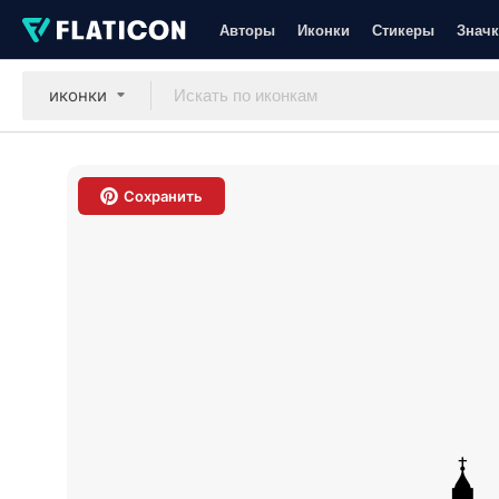
Авторы
Иконки
Стикеры
Значк
иконки
Сохранить