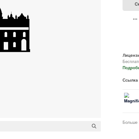
С
Лицензи
Бесплат
Подроб
Ссылка 
Больше 