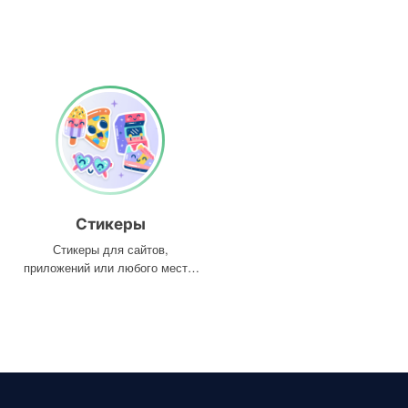
Стикеры
Стикеры для сайтов,
приложений или любого места,
где они вам нужны