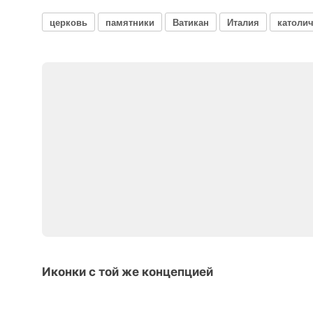
церковь
памятники
Ватикан
Италия
католи
Иконки с той же концепцией