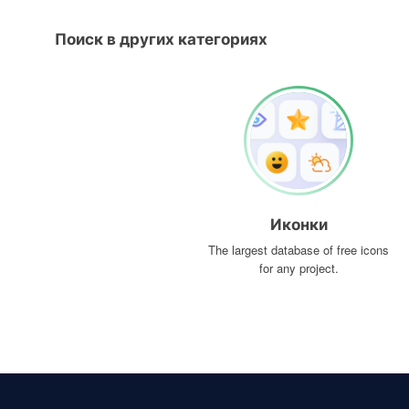
Поиск в других категориях
Иконки
The largest database of free icons
for any project.