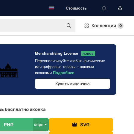
Стоимость
Коллекции
0
Merchandising License
НОВОЕ
Персонализируйте любые физические
или цифровые товары с нашими
иконками
Подробнее
Купить лицензию
ь бесплатно иконка
PNG
SVG
512px