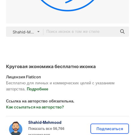
Shahid-Mehmood color lineal-color
Круговая экономика бесплатно иконка
Лицензия Flaticon
Бесплатно для личных и коммерческих целей с указанием
авторства.
Подробнее
Ссылка на авторство обязательна.
Как ссылаться на авторство?
Shahid-Mehmood
Показать все 56,766
Подписаться
материалов