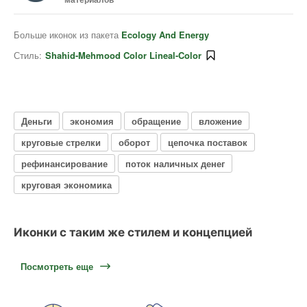
Больше иконок из пакета
Ecology And Energy
Стиль:
Shahid-Mehmood Color Lineal-Color
Деньги
экономия
обращение
вложение
круговые стрелки
оборот
цепочка поставок
рефинансирование
поток наличных денег
круговая экономика
Иконки с таким же стилем и концепцией
Посмотреть еще