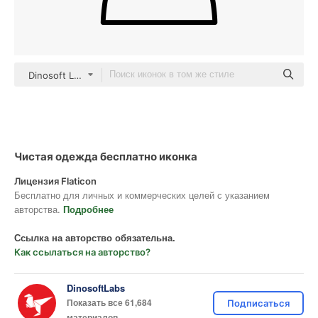
Dinosoft Lineal
Чистая одежда бесплатно иконка
Лицензия Flaticon
Бесплатно для личных и коммерческих целей с указанием
авторства.
Подробнее
Ссылка на авторство обязательна.
Как ссылаться на авторство?
DinosoftLabs
Показать все 61,684
Подписаться
материалов