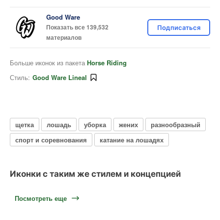
Good Ware
Показать все 139,532
Подписаться
материалов
Больше иконок из пакета
Horse Riding
Стиль:
Good Ware Lineal
щетка
лошадь
уборка
жених
разнообразный
спорт и соревнования
катание на лошадях
Иконки с таким же стилем и концепцией
Посмотреть еще