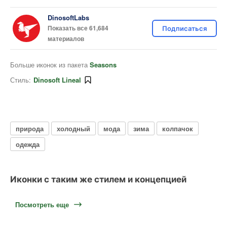
DinosoftLabs
Показать все 61,684
Подписаться
материалов
Больше иконок из пакета
Seasons
Стиль:
Dinosoft Lineal
природа
холодный
мода
зима
колпачок
одежда
Иконки с таким же стилем и концепцией
Посмотреть еще