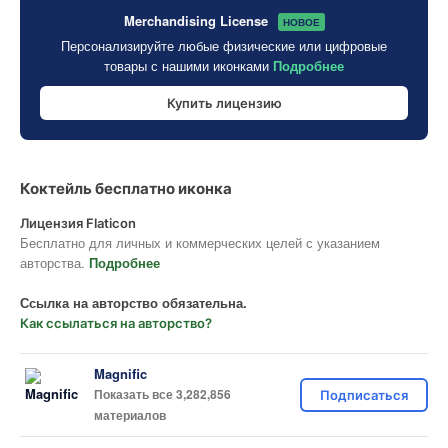
Merchandising License
НОВОЕ
Персонализируйте любые физические или цифровые
товары с нашими иконками
Подробнее
Купить лицензию
Коктейль бесплатно иконка
Лицензия Flaticon
Бесплатно для личных и коммерческих целей с указанием
авторства.
Подробнее
Ссылка на авторство обязательна.
Как ссылаться на авторство?
Magnific
Показать все 3,282,856
Подписаться
материалов