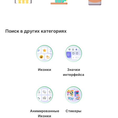
Поиск в других категориях
Иконки
Значки
интерфейса
Анимированные
Стикеры
Иконки