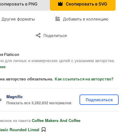
копировать в PNG
Скопировать в SVG
Другие форматы
Добавить в коллекцию
Поделиться
я Flaticon
но для личных и коммерческих целей с указанием авторства.
нее
на авторство обязательна.
Как ссылаться на авторство?
Magnific
Подписаться
Показать все 3,282,832 материалов
иконок из пакета
Coffee Makers And Coffee
asic Rounded Lineal