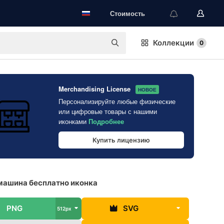
Стоимость
Коллекции
0
Merchandising License
НОВОЕ
Персонализируйте любые физические
или цифровые товары с нашими
иконками
Подробнее
Купить лицензию
машина бесплатно иконка
PNG
SVG
512px