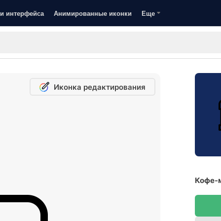
и интерфейса
Анимированные иконки
Еще
Иконка редактирования
Кофе-