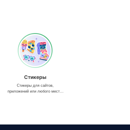
Стикеры
Стикеры для сайтов,
приложений или любого места,
где они вам нужны