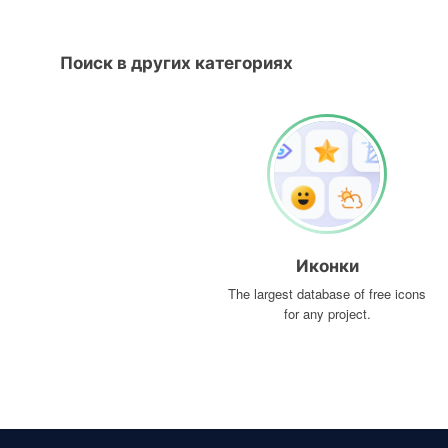
Поиск в других категориях
Иконки
The largest database of free icons
for any project.