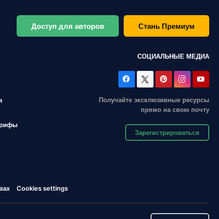
Доступ для авторов
Стань Премиум
СОЦИАЛЬНЫЕ МЕДИА
Получайте эксклюзивные ресурсы
я
прямо на свою почту
арифы
Зарегистрироваться
вах
Cookies settings