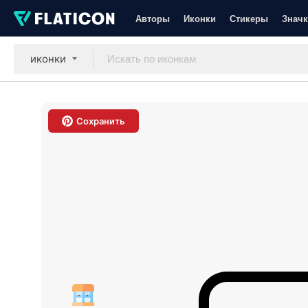
Авторы
Иконки
Стикеры
Значк
иконки
Сохранить