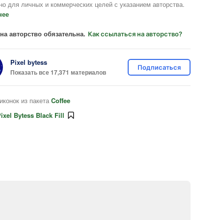
но для личных и коммерческих целей с указанием авторства.
нее
на авторство обязательна.
Как ссылаться на авторство?
Pixel bytess
Подписаться
Показать все 17,371 материалов
иконок из пакета
Coffee
ixel Bytess Black Fill