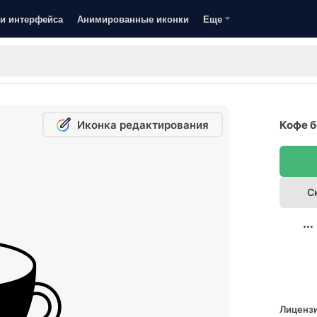
и интерфейса
Анимированные иконки
Еще
Иконка редактирования
Кофе б
С
Лицензи