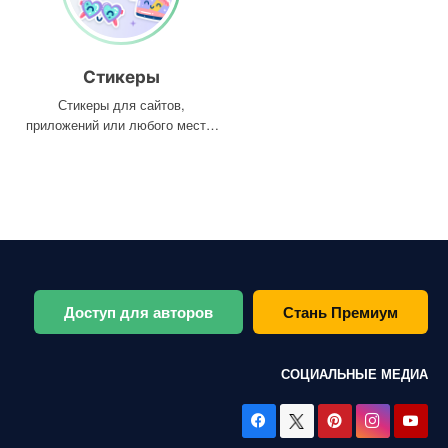
Стикеры
Стикеры для сайтов,
приложений или любого места,
где они вам нужны
Доступ для авторов
Стань Премиум
СОЦИАЛЬНЫЕ МЕДИА