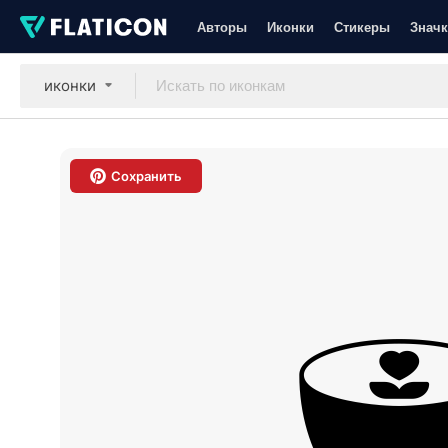
Авторы
Иконки
Стикеры
Значк
иконки
Сохранить