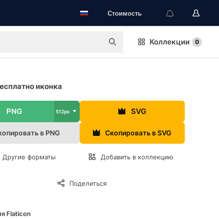
Стоимость
Коллекции
0
есплатно иконка
PNG
SVG
512px
копировать в PNG
Скопировать в SVG
Другие форматы
Добавить в коллекцию
Поделиться
я Flaticon