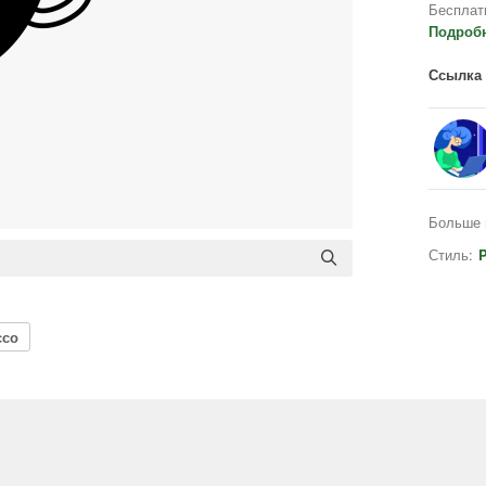
Бесплат
Подроб
Ссылка 
Больше 
Стиль:
P
ссо