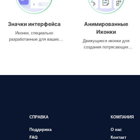
Значки интерфейса
Анимированные
Иконки
Иконки, специально
разработанные для ваших
Движущиеся иконки для
интерфейсов
создания потрясающих
проектов
СПРАВКА
КОМПАНИЯ
Поддержка
О нас
FAQ
Контакт