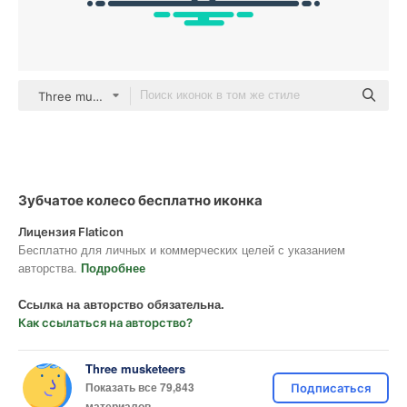
Three musketeers Others
Зубчатое колесо бесплатно иконка
Лицензия Flaticon
Бесплатно для личных и коммерческих целей с указанием
авторства.
Подробнее
Ссылка на авторство обязательна.
Как ссылаться на авторство?
Three musketeers
Показать все 79,843
Подписаться
материалов