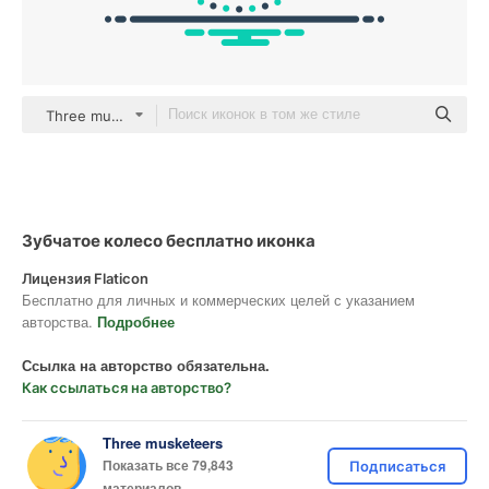
Three musketeers Others
Зубчатое колесо бесплатно иконка
Лицензия Flaticon
Бесплатно для личных и коммерческих целей с указанием
авторства.
Подробнее
Ссылка на авторство обязательна.
Как ссылаться на авторство?
Three musketeers
Показать все 79,843
Подписаться
материалов