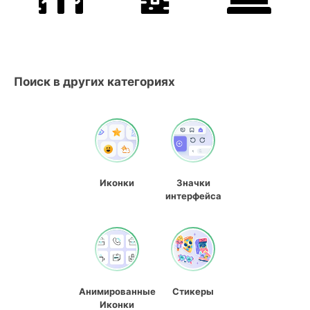
Поиск в других категориях
Иконки
Значки
интерфейса
Анимированные
Стикеры
Иконки