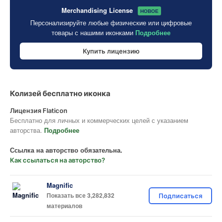
Merchandising License
НОВОЕ
Персонализируйте любые физические или цифровые
товары с нашими иконками
Подробнее
Купить лицензию
Колизей бесплатно иконка
Лицензия Flaticon
Бесплатно для личных и коммерческих целей с указанием
авторства.
Подробнее
Ссылка на авторство обязательна.
Как ссылаться на авторство?
Magnific
Показать все 3,282,832
Подписаться
материалов