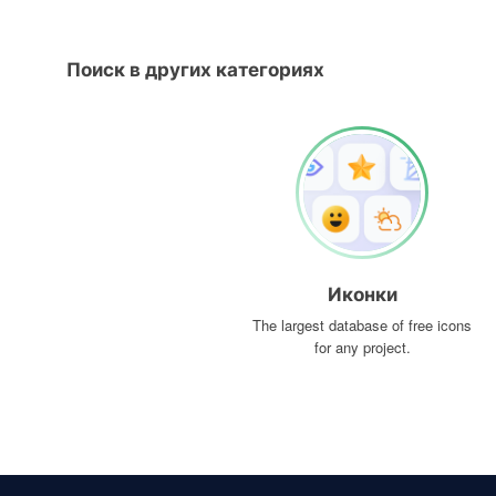
Поиск в других категориях
Иконки
The largest database of free icons
for any project.