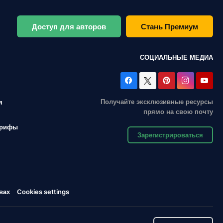
Доступ для авторов
Стань Премиум
СОЦИАЛЬНЫЕ МЕДИА
Получайте эксклюзивные ресурсы
я
прямо на свою почту
арифы
Зарегистрироваться
вах
Cookies settings