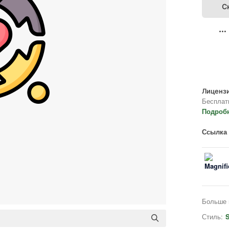
С
Лицензи
Бесплат
Подроб
Ссылка 
Больше 
Стиль:
S