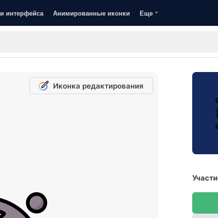
и интерфейса
Анимированные иконки
Еще
Иконка редактирования
Участи