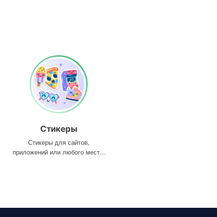
Стикеры
Стикеры для сайтов,
приложений или любого места,
где они вам нужны