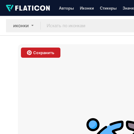
Авторы
Иконки
Стикеры
Значк
иконки
Сохранить