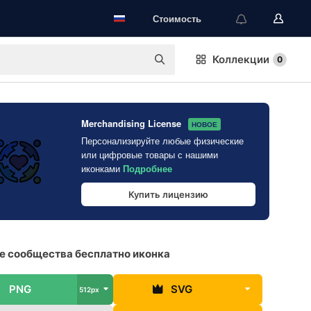
Стоимость
Коллекции
0
Merchandising License
НОВОЕ
Персонализируйте любые физические
или цифровые товары с нашими
иконками
Подробнее
Купить лицензию
е сообщества бесплатно иконка
PNG
SVG
512px