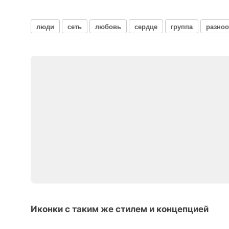
люди
сеть
любовь
сердце
группа
разно
Иконки с таким же стилем и концепцией