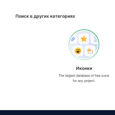
Поиск в других категориях
Иконки
The largest database of free icons
for any project.