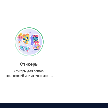
Стикеры
Стикеры для сайтов,
приложений или любого места,
где они вам нужны