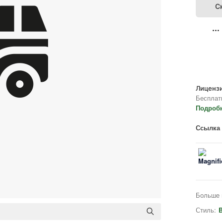
С
Лицензи
Бесплат
Подроб
Ссылка 
Больше 
Стиль:
B