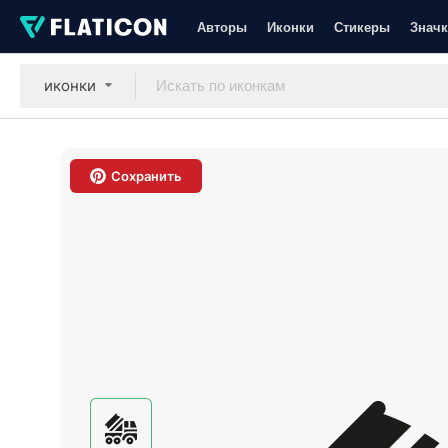
Авторы
Иконки
Стикеры
Значк
иконки
Сохранить