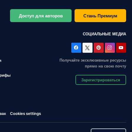
Доступ для авторов
Стань Премиум
СОЦИАЛЬНЫЕ МЕДИА
Получайте эксклюзивные ресурсы
я
прямо на свою почту
арифы
Зарегистрироваться
вах
Cookies settings