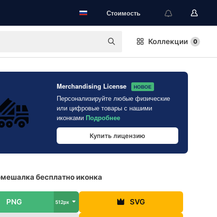
Стоимость
Коллекции
0
Merchandising License
НОВОЕ
Персонализируйте любые физические
или цифровые товары с нашими
иконками
Подробнее
Купить лицензию
мешалка бесплатно иконка
PNG
SVG
512px